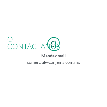
O
CONTÁCTANOS
Manda email
comercial@conjema.com.mx