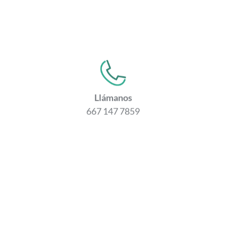
Llámanos
667 147 7859